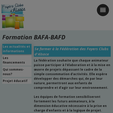
FOYERS CLUBS D'ALSACE
FORMATIONS BAFA
Formation BAFA-BAFD
FORMATIONS BAFD
Accès à mon espace
Les actualités et
Se former à la Fédération des Foyers Clubs
informations
d'Alsace
Inscription
Les
La fédération souhaite que chaque animateur
financements
puisse participer à l'élaboration et à la mise en
Qui sommes-
œuvre de projets dépassant le cadre de la
nous?
simple consommation d'activités. Elle espère
développer des démarches qui, de par leur
Projet éducatif
nature, permettront aux enfants de
comprendre et d'agir sur leur environnement.
Les équipes de formation sensibiliseront
fortement les futurs animateurs, à la
dimension éducative nécessaire à la prise en
charge d'enfants et à la logique de projet.